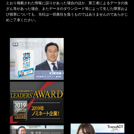
とおり掲載された情報に誤りがあった場合のほか、第三者によるデータの改
ざん等があった場合、またデータのダウンロード等によって生じた障害およ
び損害についても、当社は一切責任を負うものではありませんのであらかじ
めご了承ください。