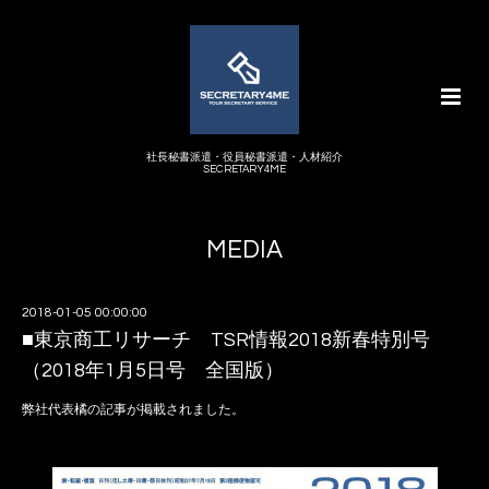
社長秘書派遣・役員秘書派遣・人材紹介
SECRETARY4ME
MEDIA
2018-01-05 00:00:00
■東京商工リサーチ TSR情報2018新春特別号
（2018年1月5日号 全国版）
弊社代表橘の記事が掲載されました。