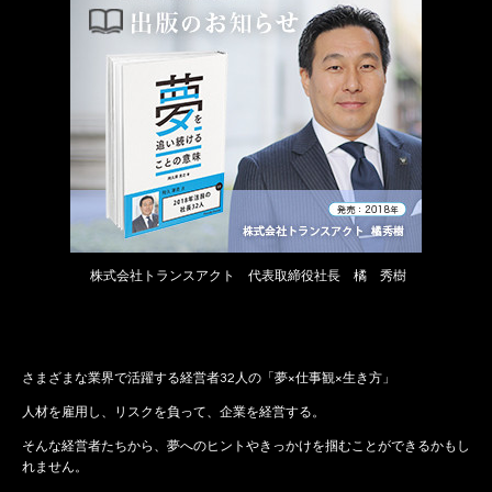
株式会社トランスアクト 代表取締役社長 橘 秀樹
さまざまな業界で活躍する経営者32人の「夢×仕事観×生き方」
人材を雇用し、リスクを負って、企業を経営する。
そんな経営者たちから、夢へのヒントやきっかけを掴むことができるかもし
れません。