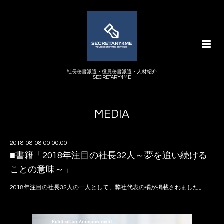
社長秘書派遣・役員秘書派遣・人材紹介
SECRETARY4ME
MEDIA
2018-08-08 00:00:00
■書籍「2018年注目の社長32人～夢を追い続ける
ことの意味～」
2018年注目の社長32人の一人として、弊社代表の橘が掲載されました。