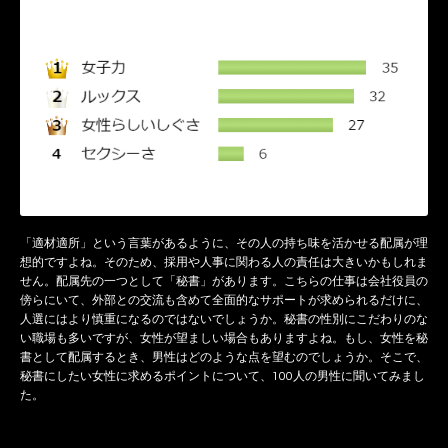
「適材適所」という言葉があるように、その人の持ち味を活かせる配属が理
想的ですよね。そのため、採用や人事に関わる人の責任は大きいかもしれま
せん。配属先の一つとして「秘書」があります。こちらの仕事は会社役員の
傍らにいて、外部との交流も含めて全面的なサポートが求められるだけに、
人選にはより慎重になるのではないでしょうか。秘書の性別にこだわりのな
い職場も多いですが、女性が望ましい場合もありますよね。もし、女性を秘
書として配属するとき、男性はどのような点を望むのでしょうか。そこで、
秘書にしたい女性に求めるポイントについて、100人の男性に聞いてみまし
た。