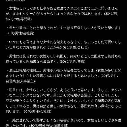
・女性らしいしぐさと仕事がある程度できればそこまでほかは問いません
が、まあセクシーさがあったらちょっと面白そうではあります。(30代/男
性/その他専門職)
・当たり前のことだと思うけれど、やっぱり可愛らしい人が良いと思います
(30代/男性/会社員)
・いかにもと言うような女性的な魅力じゃなくて、ちょっとした可愛いらし
い仕草などの方が癒されそうだから(40代/男性/会社員)
・男性には見られない女性らしい気配り、細かいところに配慮する気持ちを
持っている女性秘書なら最高です。(60代/男性/無職)
・最近は職場の性質上、男性ホルモンが活発になってしまう女性が多いと聞
きました女性らしい秘書さんには魅力を感じると思いました。(20代/男性/
自営業(個人事業主))
・秘書には、女性らしいしぐさが、あると良いと思います。決して、セクハ
ラなニュアンスではないです。男ばかりの職場や会議は、ピリピリしたり、
空気が重たくなりやすいです。そこに、女性らしいしぐさで秘書の方が気配
りしてくれると、男は自然と優しい気持ちなり、雰囲気の良い職場になると
思います。(30代/男性/会社員)
・一緒に連れていて恥ずかしくない秘書が良いので、女性らしいしぐさを優
先したいです。(30代/男性/契約派遣社員)