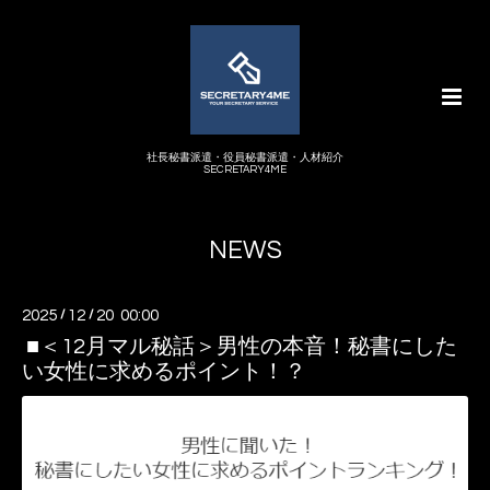
社長秘書派遣・役員秘書派遣・人材紹介
SECRETARY4ME
NEWS
2025
/
12
/
20 00:00
■＜12月マル秘話＞男性の本音！秘書にした
い女性に求めるポイント！？