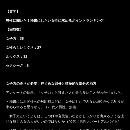
【質問】
男性に聞いた！秘書にしたい女性に求めるポイントランキング！
【回答数】
女子力：35
女性らしいしぐさ：27
ルックス：32
セクシーさ：6
女子力の高さが必要！控えめな部分と積極的な部分の両方
アンケートの結果、「女子力」と答えた人が最も多いことがわかりました。
・秘書にはお客様への対応時などに、女子にしかできない細やかな気配りが
求められると思うから。（20代／男性／無職）
・女子力というよりは、しつけや言葉遣いなどがしっかりと出来るような上
品な感じの女の人がいいのではないか（40代／男性／パートアルバイト）