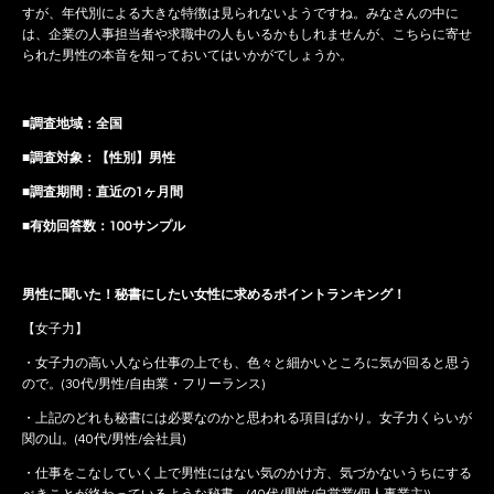
すが、年代別による大きな特徴は見られないようですね。みなさんの中に
は、企業の人事担当者や求職中の人もいるかもしれませんが、こちらに寄せ
られた男性の本音を知っておいてはいかがでしょうか。
■調査地域：全国
■調査対象：【性別】男性
■調査期間：直近の1ヶ月間
■有効回答数：100サンプル
男性に聞いた！秘書にしたい女性に求めるポイントランキング！
【女子力】
・女子力の高い人なら仕事の上でも、色々と細かいところに気が回ると思う
ので。(30代/男性/自由業・フリーランス)
・上記のどれも秘書には必要なのかと思われる項目ばかり。女子力くらいが
関の山。(40代/男性/会社員)
・仕事をこなしていく上で男性にはない気のかけ方、気づかないうちにする