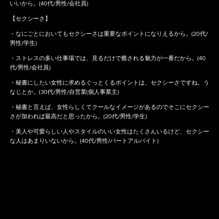
いいから。(40代/男性/会社員)
【セクシーさ】
・なにごとにおいてもセクシーさは重要なポイントになりえるから。(20代/
男性/学生)
・ストレスの多い仕事場では、見るだけで癒される魅力が一番だから。(40
代/男性/会社員)
・秘書にしたい女性に求めるぐっとくるポイントは、セクシーさですね。う
なじとか。(30代/男性/自営業(個人事業主)
・秘書と言えば、女性らしくてクールなイメージがあるのでそこにセクシー
さが加われば最高だと思ったから。(20代/男性/学生)
・美人や可愛らしい人やスタイルのいい女性はたくさんいるけど、セクシー
な人はあまりいないから。(40代/男性/パートアルバイト)