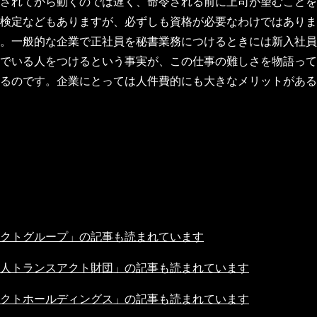
されてから動くのでは遅く、命令される前に上司が望むことを
検定などもありますが、必ずしも資格が必要なわけではありま
。一般的な企業で正社員を秘書業務につけるときには新入社員
でいる人をつけるという事実が、この仕事の難しさを物語って
いるのです。企業にとっては人件費的にも大きなメリットがある
クトグループ」の記事も読まれています
人トランスアクト財団」の記事も読まれています
クトホールディングス」の記事も読まれています