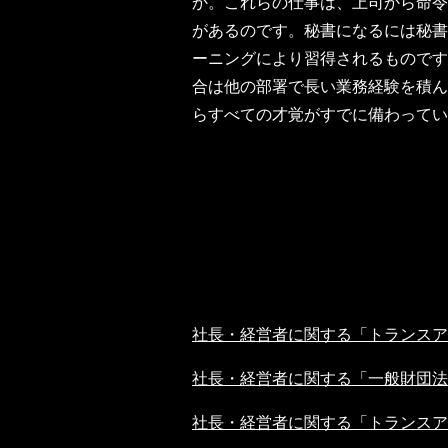
か。これらの仕事は、上司から命令
があるのです。秘書になるには秘書
ーニングにより習得されるものです
合は他の部署で長い業務経験を積ん
らすべての才覚がすでに備わって
社長・経営者に関する「トランスア
社長・経営者に関する「一般財団法
社長・経営者に関する「トランスア