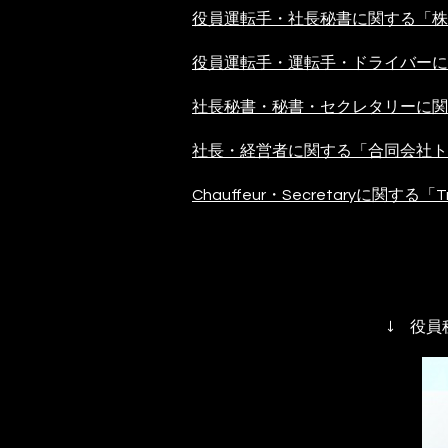
役員運転手・社長秘書に関する「株
役員運転手・運転手・ドライバーに関
社長秘書・秘書・セクレタリーに関す
社長・経営者に関する「合同会社ト
Chauffeur・Secretaryに関する「
↓ 役