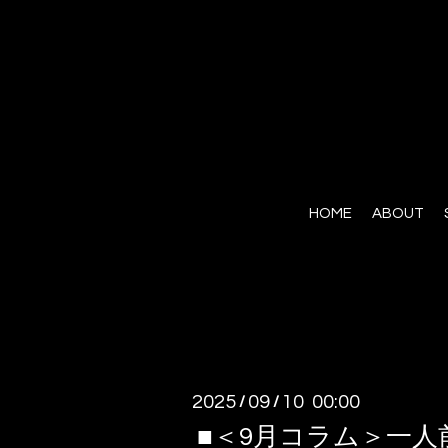
HOME
ABOUT
2025
09
10 00:00
/
/
■＜9月コラム＞一