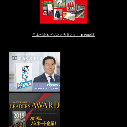
日本が誇るビジネス大賞2019 Kindle版