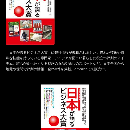
「日本が誇るビジネス大賞」に弊社情報が掲載されました。優れた技術や特
殊な技能を持っている専門家、アイデアが面白い暮らしに役立つ評判のアイ
テム。誰もが食べたくなる魅惑の食品や癒しのスポットなど、日本全国から
地元や世間で評判の情報、全250件を掲載。amazonにて販売中。