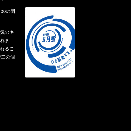
00の団
気のキ
れま
れるこ
無二の個