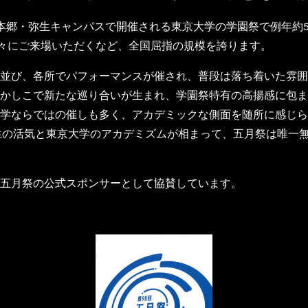
本郷・弥生キャンパスで開催される東京大学の学園祭で例年約5
方々にご来場いただくなど、全国屈指の規模を誇ります。
並び、各所でパフォーマンスが催され、普段は落ち着いた雰囲
かしこで新たな巡り合いが生まれ、学園祭特有の高揚感に包ま
学ならではの催しも多く、アカデミックな側面を随所に感じら
生の活気と東京大学のアカデミズムが相まって、五月祭は唯一
五月祭の公式スポンサーとして協賛しています。